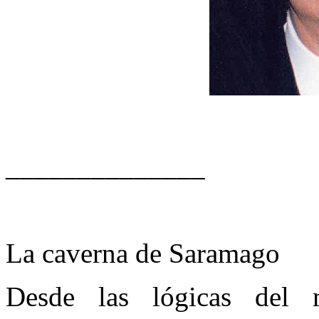
______________
La caverna de Saramago
Desde las lógicas del