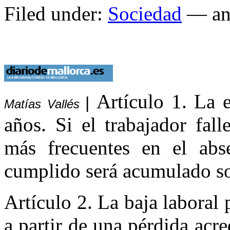
Filed under:
Sociedad
— an
Artículo 1. La 
|
Matías Vallés
años. Si el trabajador fal
más frecuentes en el abs
cumplido será acumulado so
Artículo 2. La baja laboral
a partir de una pérdida acre