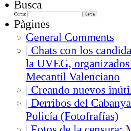
Busca
Cerca:
Pàgines
General Comments
| Chats con los candida
la UVEG, organizados
Mecantil Valenciano
| Creando nuevos inúti
| Derribos del Cabanya
Policía (Fotofrafías)
| Fotos de la censura