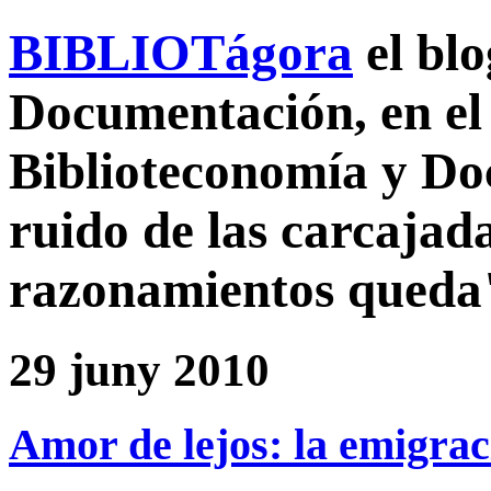
BIBLIOTágora
el bl
Documentación, en el 
Biblioteconomía y D
ruido de las carcajada
razonamientos queda
29 juny 2010
Amor de lejos: la emigrac