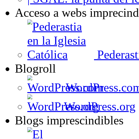
Acceso a webs imprecind
Pederasti
Blogroll
WordPress.co
WordPress.org
Blogs imprescindibles