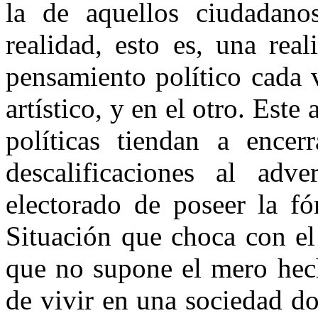
la de aquellos ciudadan
realidad, esto es, una real
pensamiento político cada
artístico, y en el otro. Est
políticas tiendan a ence
descalificaciones al adv
electorado de poseer la f
Situación que choca con e
que no supone el mero hech
de vivir en una sociedad d