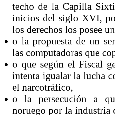
techo de la Capilla Six
inicios del siglo XVI, p
los derechos los posee un
o la propuesta de un se
las computadoras que cop
o que según el Fiscal 
intenta igualar la lucha c
el narcotráfico,
o la persecución a qu
noruego por la industri