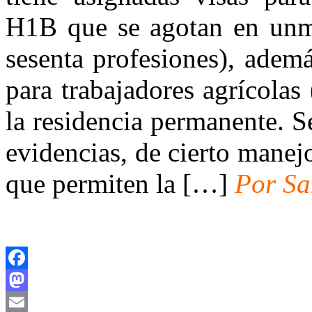
H1B que se agotan en unme
sesenta profesiones), ademá
para trabajadores agrícola
la residencia permanente. 
evidencias, de cierto manej
que permiten la […]
P
or S
Facebook
Mastodon