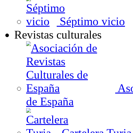
Séptimo vicio
Revistas culturales
Aso
de España
Cartelera Turia