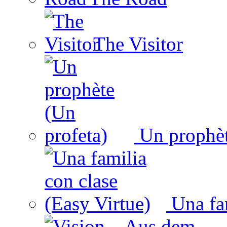
The Visitor
Un prophèt
Una fam