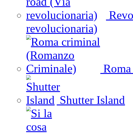
Revol
revolucionaria)
Roma c
Shutter Island