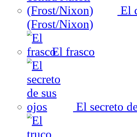
El 
(Frost/Nixon)
El frasco
El secreto de