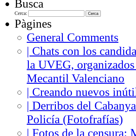
Busca
Cerca:
Pàgines
General Comments
| Chats con los candida
la UVEG, organizados
Mecantil Valenciano
| Creando nuevos inúti
| Derribos del Cabanya
Policía (Fotofrafías)
| Fotos de la censura