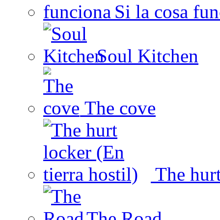
Si la cosa fu
Soul Kitchen
The cove
The hurt 
The Road