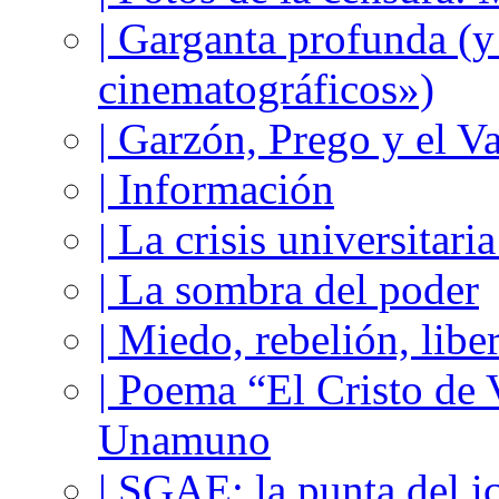
| Garganta profunda (
cinematográficos»)
| Garzón, Prego y el V
| Información
| La crisis universitari
| La sombra del poder
| Miedo, rebelión, libe
| Poema “El Cristo de
Unamuno
| SGAE: la punta del i