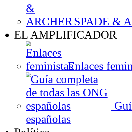
SPADE & 
EL AMPLIFICADOR
Enlaces femin
Guí
españolas