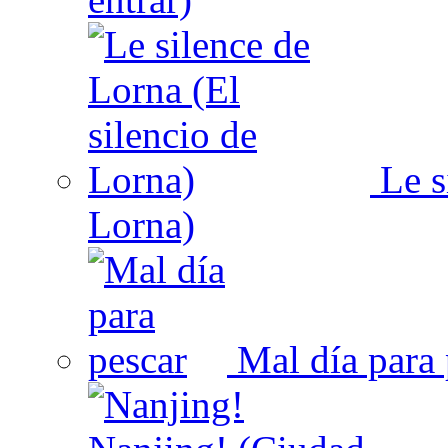
Le s
Lorna)
Mal día para 