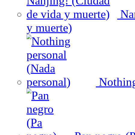
Nan
y muerte)
Nothing