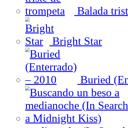
Balada tris
Bright Star
Buried (En