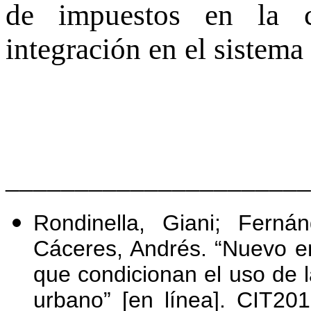
de impuestos en la c
integración en el sistema
______________________
Rondinella, Giani; Fern
Cáceres, Andrés. “Nuevo en
que condicionan el uso de 
urbano” [en línea]. CIT20