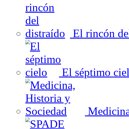
El rincón del
El séptimo cie
Medicina,