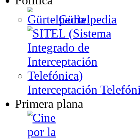
Política
Gürtelpedia
Interceptación Telefón
Primera plana