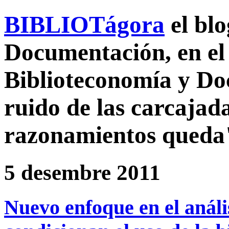
BIBLIOTágora
el bl
Documentación, en el 
Biblioteconomía y D
ruido de las carcajada
razonamientos queda
5 desembre 2011
Nuevo enfoque en el anális