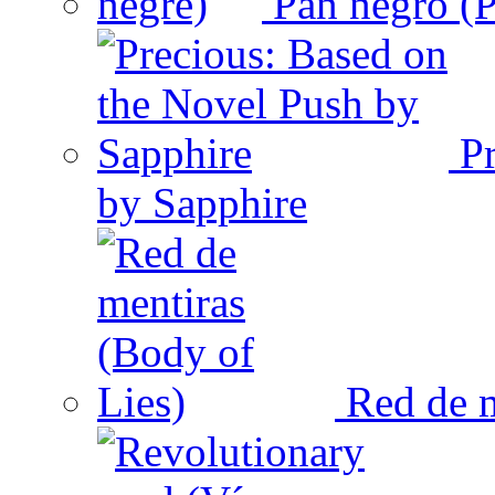
Pan negro (P
Pr
by Sapphire
Red de m