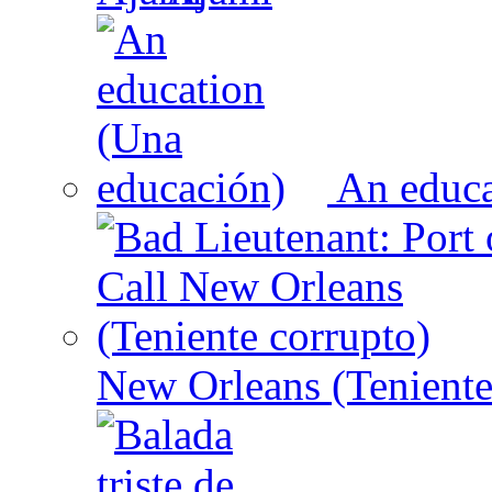
An educa
New Orleans (Teniente