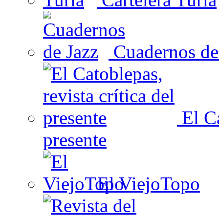
Cuadernos de
El Ca
presente
El ViejoTopo