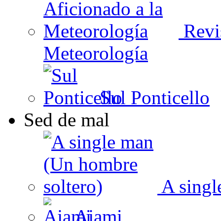
Revis
Meteorología
Sul Ponticello
Sed de mal
A singl
Ajami