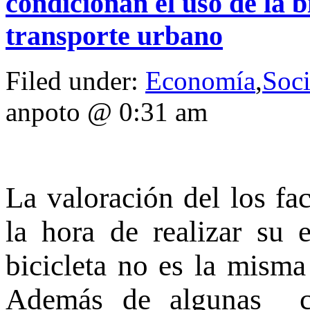
condicionan el uso de la 
transporte urbano
Filed under:
Economía
,
Soc
anpoto @ 0:31 am
La valoración del los fa
la hora de realizar su 
bicicleta no es la mism
Además de algunas cara