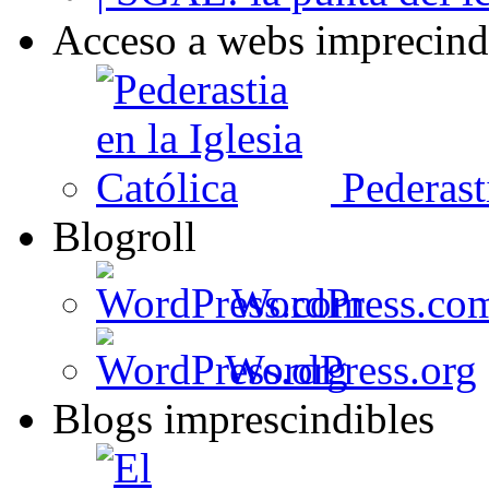
Acceso a webs imprecind
Pederasti
Blogroll
WordPress.co
WordPress.org
Blogs imprescindibles