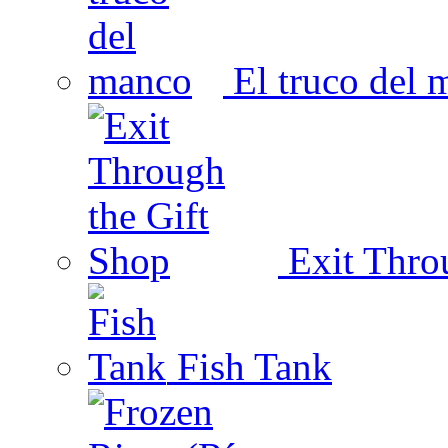
El truco del 
Exit Thro
Fish Tank