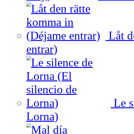
Låt d
entrar)
Le s
Lorna)