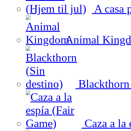
A casa p
Animal King
Blackthorn 
Caza a la 