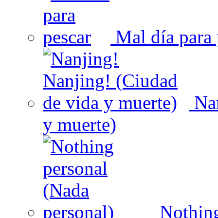
Mal día para 
Nan
y muerte)
Nothing