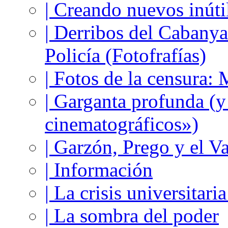
| Creando nuevos inúti
| Derribos del Cabanya
Policía (Fotofrafías)
| Fotos de la censura
| Garganta profunda (
cinematográficos»)
| Garzón, Prego y el V
| Información
| La crisis universitari
| La sombra del poder