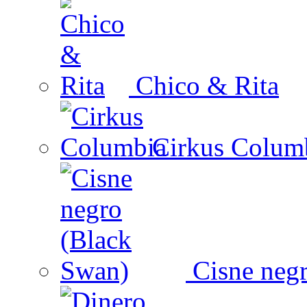
Chico & Rita
Cirkus Colum
Cisne negr