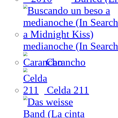
medianoche (In Search
Carancho
Celda 211