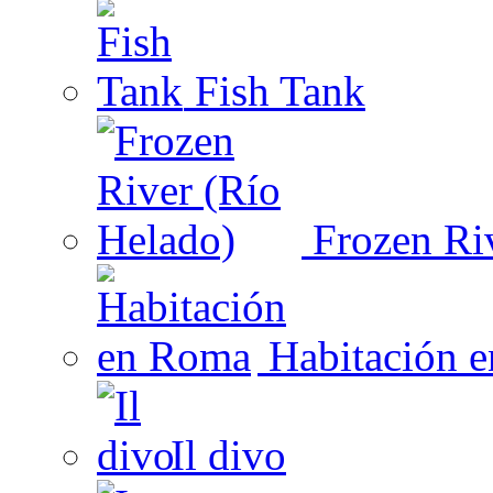
Fish Tank
Frozen Riv
Habitación 
Il divo