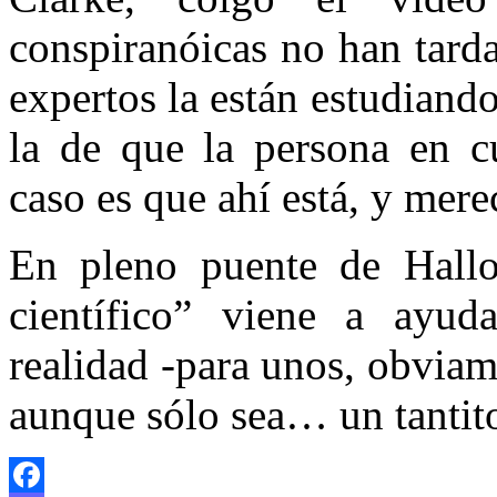
conspiranóicas no han tard
expertos la están estudiando
la de que la persona en cu
caso es que ahí está, y mere
En pleno puente de Hallow
científico” viene a ayud
realidad -para unos, obviam
aunque sólo sea… un tantito