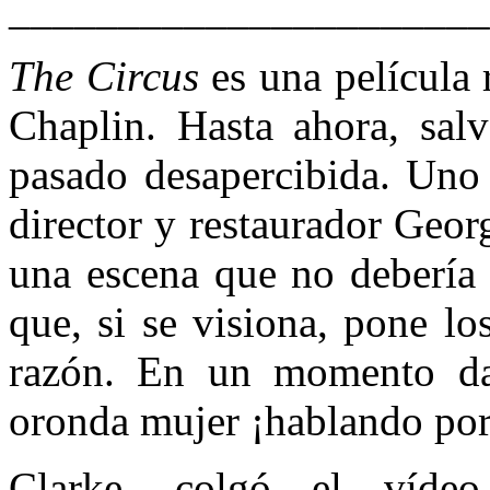
______________________
The Circus
es una película 
Chaplin. Hasta ahora, salv
pasado desapercibida. Uno 
director y restaurador Geor
una escena que no debería 
que, si se visiona, pone l
razón. En un momento da
oronda mujer ¡hablando por
Clarke, colgó el víde