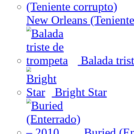
New Orleans (Teniente
Balada tris
Bright Star
Buried (En