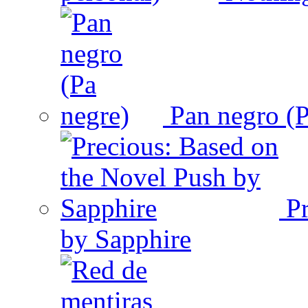
Pan negro (P
Pr
by Sapphire