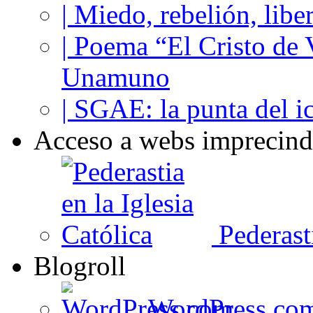
| Miedo, rebelión, libe
| Poema “El Cristo de
Unamuno
| SGAE: la punta del i
Acceso a webs imprecind
Pederasti
Blogroll
WordPress.co