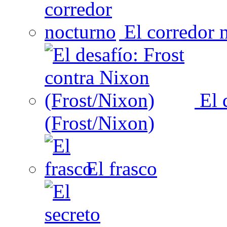
El corredor 
El 
(Frost/Nixon)
El frasco