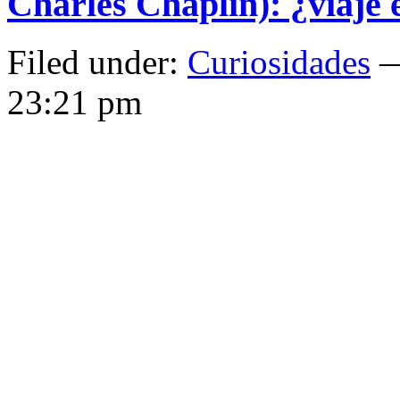
Charles Chaplin): ¿viaje 
Filed under:
Curiosidades
—
23:21 pm