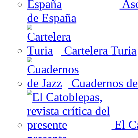
Aso
de España
Cartelera Turia
Cuadernos de
El Ca