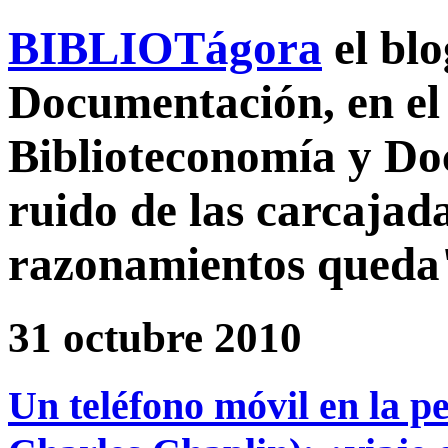
BIBLIOTágora
el bl
Documentación, en el 
Biblioteconomía y D
ruido de las carcajada
razonamientos queda
31 octubre 2010
Un teléfono móvil en la p