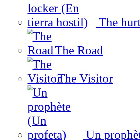
The hurt 
The Road
The Visitor
Un prophèt