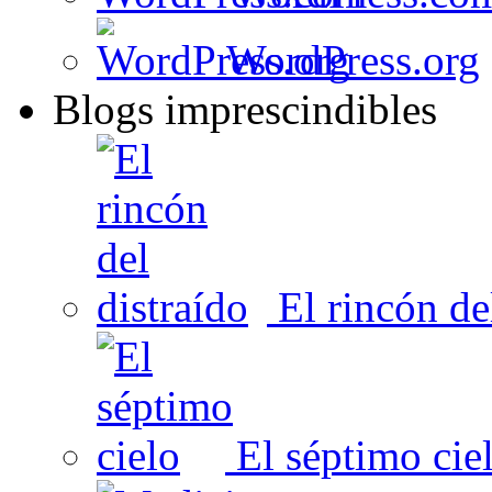
WordPress.org
Blogs imprescindibles
El rincón del
El séptimo cie