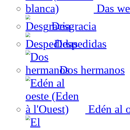
Das wei
Desgracia
Despedidas
Dos hermanos
Edén al o