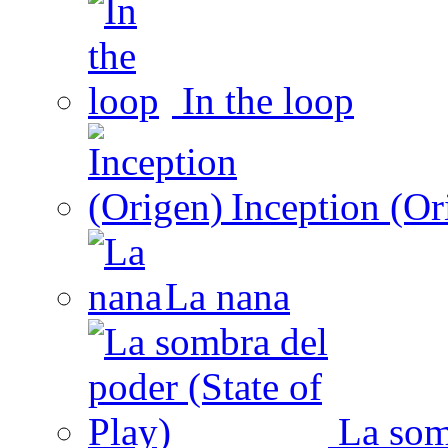
In the loop
Inception (Or
La nana
La somb