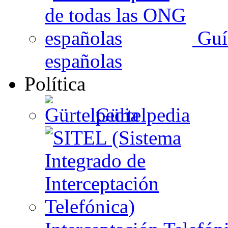
Guí
españolas
Política
Gürtelpedia