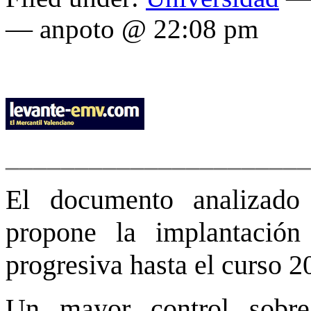
— anpoto @ 22:08 pm
______________________
El documento analizado 
propone la implantació
progresiva hasta el curso 
Un
mayor control sobr