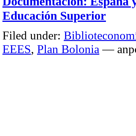
Documentación: España y
Educación Superior
Filed under:
Biblioteconom
EEES
,
Plan Bolonia
— anpo