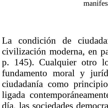
manifes
La condición de ciudad
civilización moderna, en p
p. 145). Cualquier otro lo
fundamento moral y juríd
ciudadanía como principio
ligada contemporáneament
día, las sociedades democra