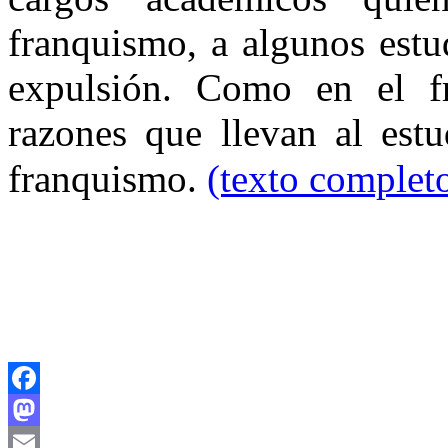
franquismo, a algunos estu
expulsión. Como en el fr
razones que llevan al est
franquismo.
(texto complet
Facebook
Mastodon