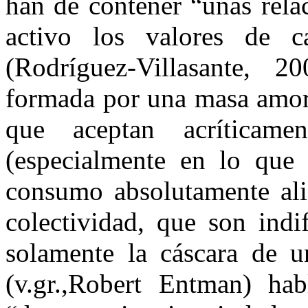
han de contener “unas rela
activo los valores de 
(Rodríguez-Villasante, 
formada por una masa amor
que aceptan acríticam
(especialmente en lo que s
consumo absolutamente alie
colectividad, que son indif
solamente la cáscara de u
(v.gr.,Robert Entman) ha