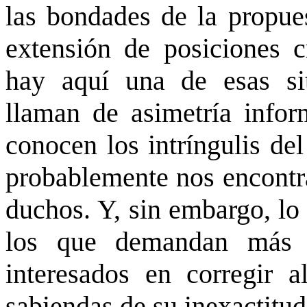
las bondades de la propues
extensión de posiciones 
hay aquí una de esas si
llaman de asimetría info
conocen los intríngulis del
probablemente nos encont
duchos. Y, sin embargo, lo
los que demandan más i
interesados en corregir a
sabiendas de su inexactitud