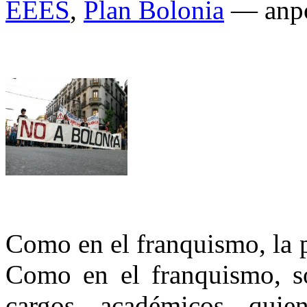
EEES
,
Plan Bolonia
— anpo
Como en el franquismo, la p
Como en el franquismo, so
cargos académicos qui