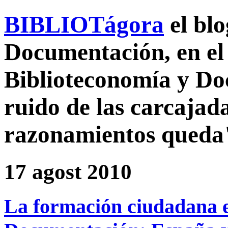
BIBLIOTágora
el bl
Documentación, en el 
Biblioteconomía y D
ruido de las carcajada
razonamientos queda
17 agost 2010
La formación ciudadana e