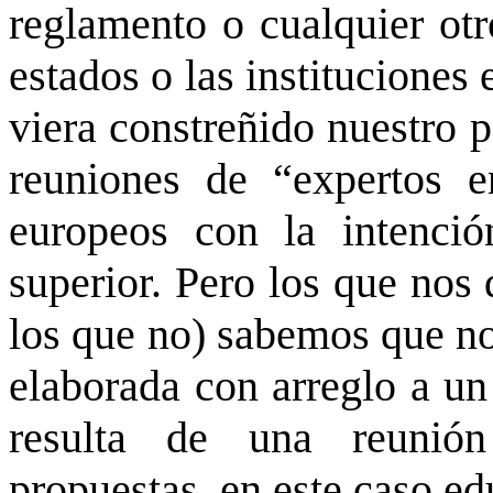
reglamento o cualquier otr
estados o las institucione
viera constreñido nuestro 
reuniones de “expertos e
europeos con la intenció
superior. Pero los que nos
los que no) sabemos que no
elaborada con arreglo a un
resulta de una reunión
propuestas, en este caso ed