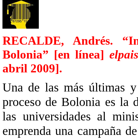
RECALDE, Andrés. “In
Bolonia”
[en línea]
elpai
abril 2009].
Una de las más últimas y 
proceso de Bolonia es la d
las universidades al mini
emprenda una campaña de 