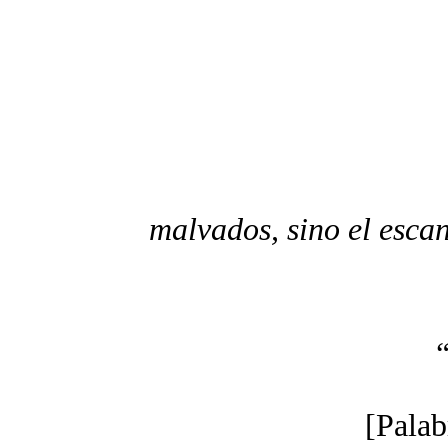
malvados, sino el esca
“
[Palab