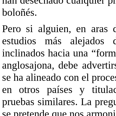
han desechado cualquier pr
boloñés.
Pero si alguien, en aras 
estudios más alejados d
inclinados hacia una “form
anglosajona, debe adverti
se ha alineado con el proc
en otros países y titula
pruebas similares. La preg
se pretende que nos armon