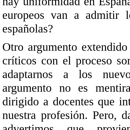
hay uniformidad en España,
europeos van a admitir lo
españolas?
Otro argumento extendido 
críticos con el proceso so
adaptarnos a los nuev
argumento no es mentira
dirigido a docentes que in
nuestra profesión. Pero, 
advertimos que provie