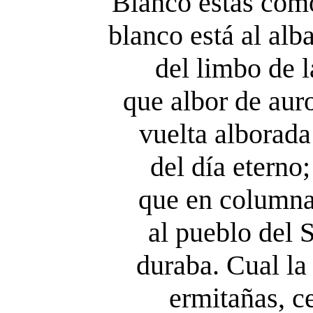
Blanco estás como
blanco está al alb
del limbo de l
que albor de auro
vuelta alborada
del día eterno
que en columna
al pueblo del 
duraba. Cual la
ermitañas, ce