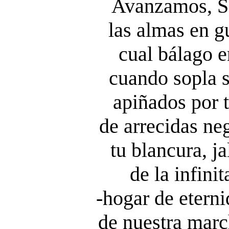
Avanzamos, Se
las almas en g
cual bálago e
cuando sopla s
apiñados por 
de arrecidas neg
tu blancura, j
de la infini
-hogar de eterni
de nuestra marc