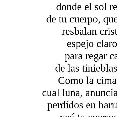
donde el sol r
de tu cuerpo, qu
resbalan cris
espejo claro
para regar c
de las tiniebla
Como la cima 
cual luna, anuncia
perdidos en bar