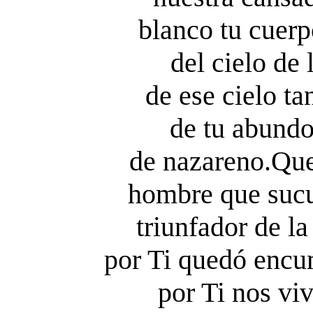
blanco tu cuerp
del cielo de
de ese cielo t
de tu abundo
de nazareno.Que 
hombre que sucu
triunfador de la
por Ti quedó encu
por Ti nos viv