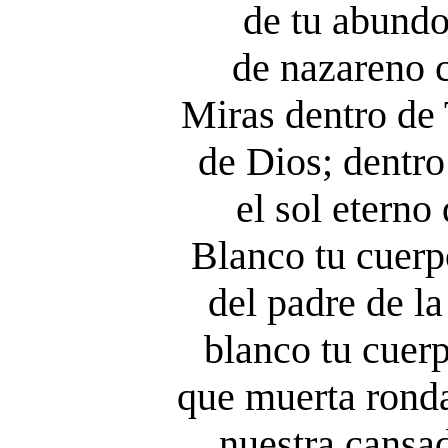
de tu abundo
de nazareno c
Miras dentro de 
de Dios; dentro
el sol eterno
Blanco tu cuerp
del padre de la 
blanco tu cuer
que muerta ronda
nuestra cansa