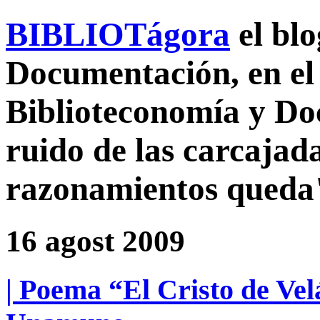
BIBLIOTágora
el bl
Documentación, en el 
Biblioteconomía y D
ruido de las carcajada
razonamientos queda
16 agost 2009
| Poema “El Cristo de Ve