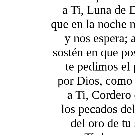
a Ti, Luna de 
que en la noche n
y nos espera; 
sostén en que pos
te pedimos el 
por Dios, como 
a Ti, Cordero
los pecados de
del oro de tu