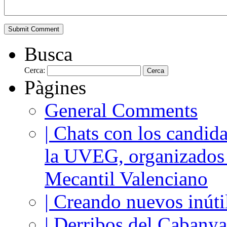
Busca
Cerca:
Pàgines
General Comments
| Chats con los candida
la UVEG, organizados
Mecantil Valenciano
| Creando nuevos inúti
| Derribos del Cabanya