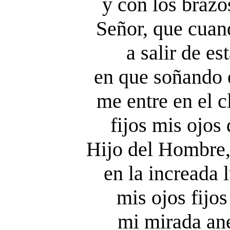
y con los braz
Señor, que cuan
a salir de e
en que soñando 
me entre en el c
fijos mis ojos
Hijo del Hombre
en la increada
mis ojos fijos
mi mirada ane