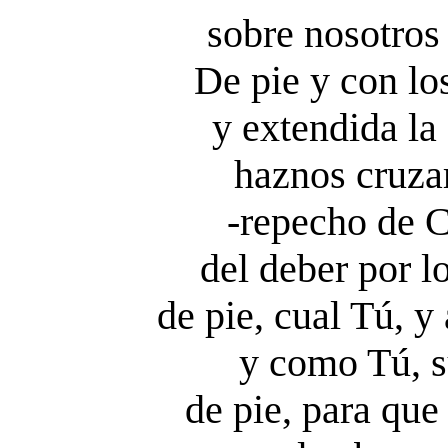
sobre nosotros
De pie y con lo
y extendida la 
haznos cruza
-repecho de C
del deber por 
de pie, cual Tú, y
y como Tú, s
de pie, para que