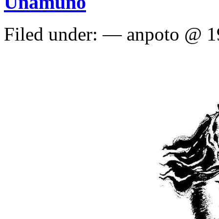
Unamuno
Filed under: — anpoto @ 