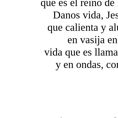
que es el reino d
Danos vida, Je
que calienta y a
en vasija en
vida que es llama
y en ondas, co