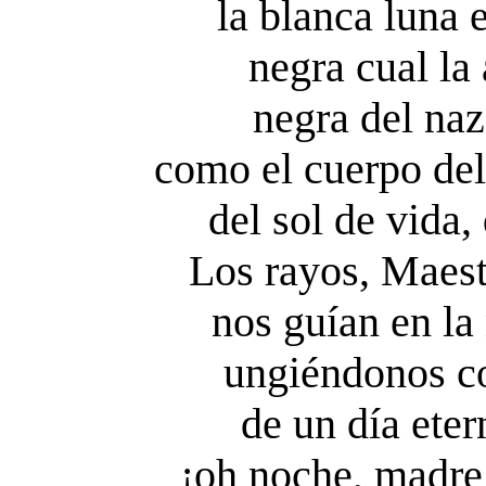
la blanca luna 
negra cual la
negra del na
como el cuerpo del
del sol de vida
Los rayos, Maest
nos guían en la
ungiéndonos co
de un día ete
¡oh noche, madre