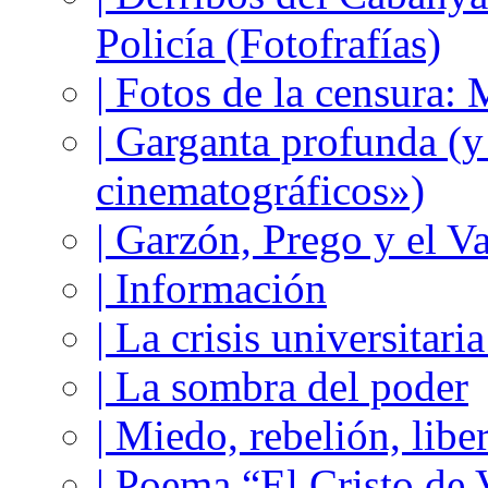
Policía (Fotofrafías)
| Fotos de la censura
| Garganta profunda (
cinematográficos»)
| Garzón, Prego y el V
| Información
| La crisis universitari
| La sombra del poder
| Miedo, rebelión, libe
| Poema “El Cristo de