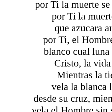
por Ti la muerte s
por Ti la muer
que azucara a
por Ti, el Hombr
blanco cual luna
Cristo, la vida
Mientras la ti
vela la blanca
desde su cruz, mie
vela el Hombre sin 