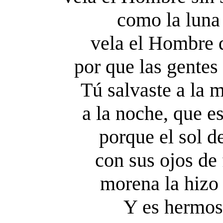
como la luna
vela el Hombre 
por que las gente
Tú salvaste a la 
a la noche, que 
porque el sol d
con sus ojos de
morena la hizo 
Y es hermosa