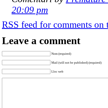
20:09 pm
RSS
feed for comments on t
Leave a comment
Nom (required)
Mail (will not be published) (required)
Lloc web