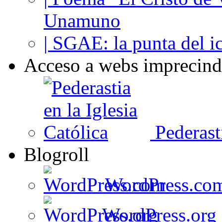
Unamuno
| SGAE: la punta del i
Acceso a webs imprecind
Pederasti
Blogroll
WordPress.co
WordPress.org