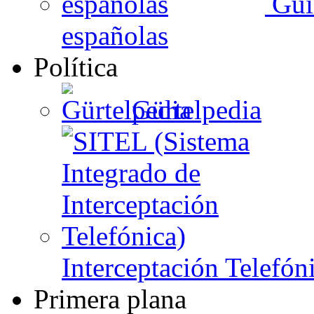
Guí
españolas
Política
Gürtelpedia
Interceptación Telefón
Primera plana