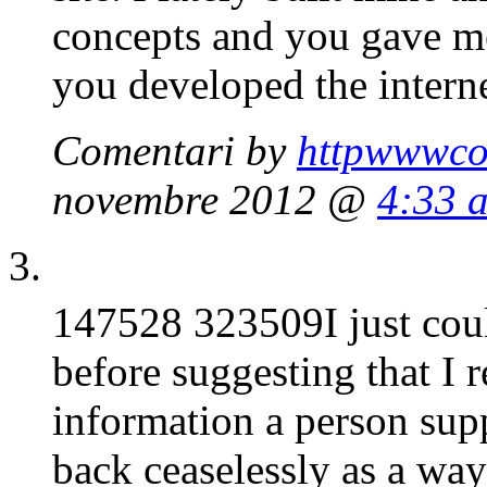
concepts and you gave m
you developed the intern
Comentari by
httpwwwco
novembre 2012 @
4:33 
147528 323509I just coul
before suggesting that I 
information a person supp
back ceaselessly as a wa