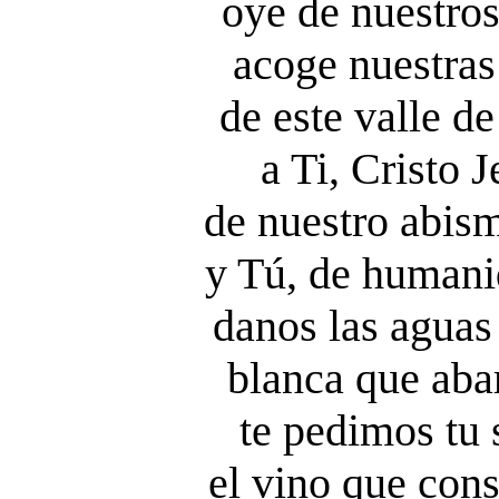
oye de nuestros
acoge nuestras
de este valle 
a Ti, Cristo 
de nuestro abis
y Tú, de humani
danos las aguas
blanca que abar
te pedimos tu s
el vino que con