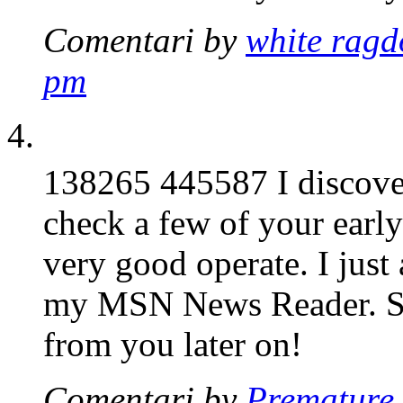
Comentari by
white ragd
pm
138265 445587 I discover
check a few of your early
very good operate. I just
my MSN News Reader. Se
from you later on!
Comentari by
Premature 