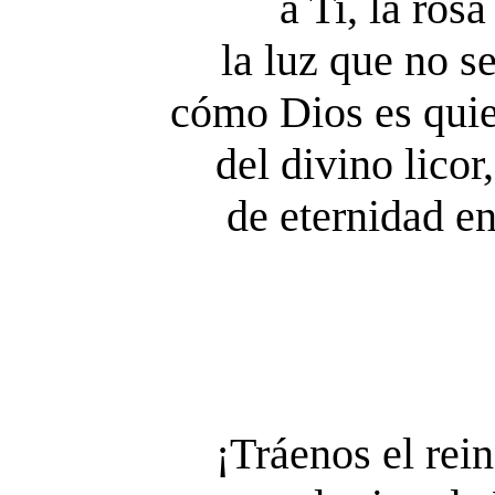
a Ti, la rosa
la luz que no s
cómo Dios es quien
del divino licor
de eternidad e
¡Tráenos el rein