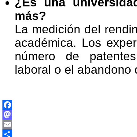
¿Es una universida
más?
La medición del rendim
académica. Los exper
número de patentes 
laboral o el abandono
Facebook
Mastodon
Email