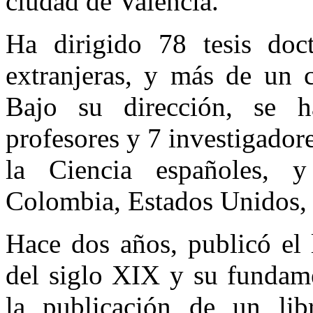
ciudad de Valencia.
Ha dirigido 78 tesis doct
extranjeras, y más de un c
Bajo su dirección, se h
profesores y 7 investigador
la Ciencia españoles, y
Colombia, Estados Unidos,
Hace dos años, publicó el 
del siglo XIX y su fundame
la publicación de un lib