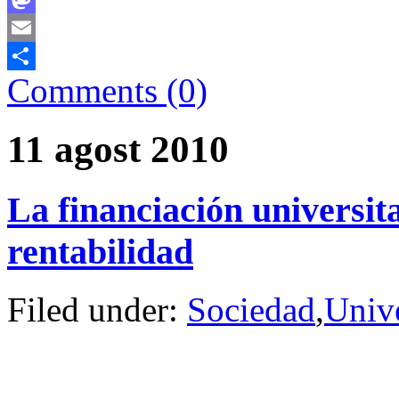
Mastodon
Email
Comments (0)
Comparteix
11 agost 2010
La financiación universita
rentabilidad
Filed under:
Sociedad
,
Univ