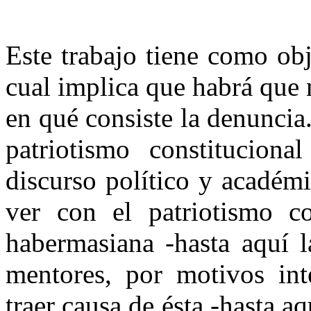
Este trabajo tiene como ob
cual implica que habrá que 
en qué consiste la denuncia. 
patriotismo constituciona
discurso político y académ
ver con el patriotismo co
habermasiana -hasta aquí l
mentores, por motivos inte
traer causa de ésta -hasta aq