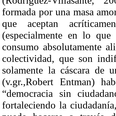
(Rodríguez-Villasante, 
formada por una masa amor
que aceptan acríticam
(especialmente en lo que s
consumo absolutamente alie
colectividad, que son indif
solamente la cáscara de u
(v.gr.,Robert Entman) ha
“democracia sin ciudadan
fortaleciendo la ciudadanía