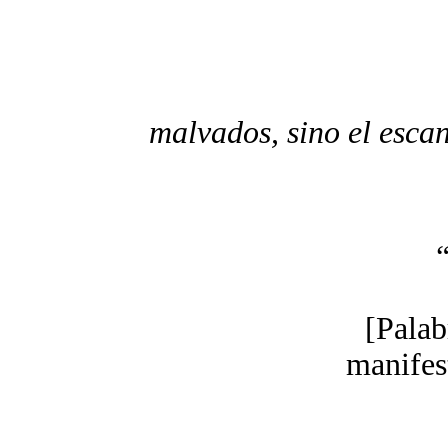
malvados, sino el esca
“
[Palab
manifes