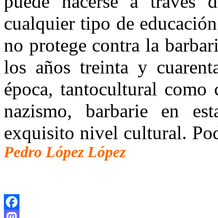
puede hacerse a través d
cualquier tipo de educación
no protege contra la barba
los años treinta y cuarent
época, tantocultural como 
nazismo, barbarie en est
exquisito nivel cultural. P
Pedro López López
Facebook