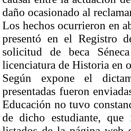
daño ocasionado al reclama
Los hechos ocurrieron en ab
presentó en el Registro d
solicitud de beca Sénec
licenciatura de Historia en 
Según expone el dictam
presentadas fueron enviada
Educación no tuvo constanci
de dicho estudiante, que
listados de la página web 