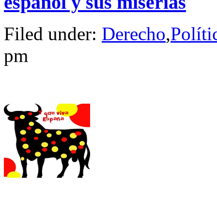
español y sus miserias
Filed under:
Derecho
,
Políti
pm