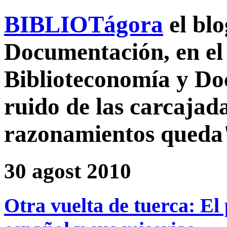
BIBLIOTágora
el bl
Documentación, en el 
Biblioteconomía y D
ruido de las carcajada
razonamientos queda
30 agost 2010
Otra vuelta de tuerca: El 