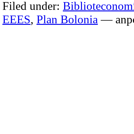
Filed under:
Biblioteconom
EEES
,
Plan Bolonia
— anpo