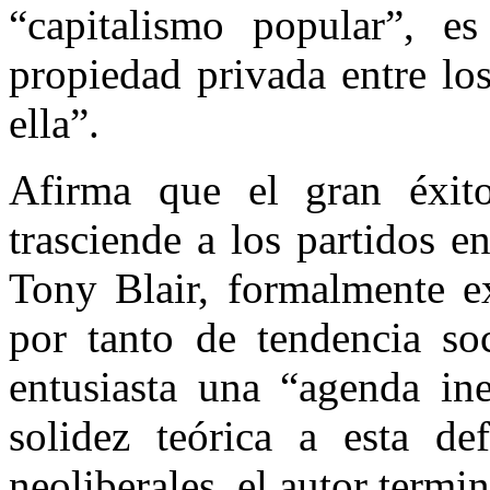
“capitalismo popular”, es
propiedad privada entre lo
ella”.
Afirma que el gran éxit
trasciende a los partidos e
Tony Blair, formalmente ex
por tanto de tendencia so
entusiasta una “agenda ine
solidez teórica a esta def
neoliberales, el autor term