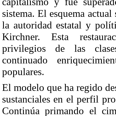
capitalismo y fue superad
sistema. El esquema actual 
la autoridad estatal y polí
Kirchner. Esta restaura
privilegios de las cla
continuado enriquecimi
populares.
El modelo que ha regido de
sustanciales en el perfil pr
Continúa primando el cimi