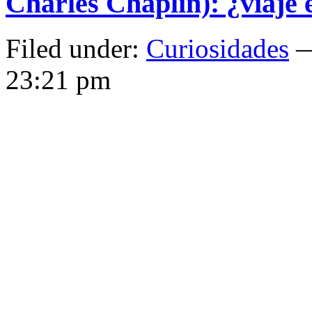
Charles Chaplin): ¿viaje 
Filed under:
Curiosidades
—
23:21 pm