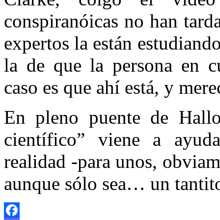
conspiranóicas no han tard
expertos la están estudiando
la de que la persona en cu
caso es que ahí está, y mere
En pleno puente de Hallow
científico” viene a ayud
realidad -para unos, obviam
aunque sólo sea… un tantito