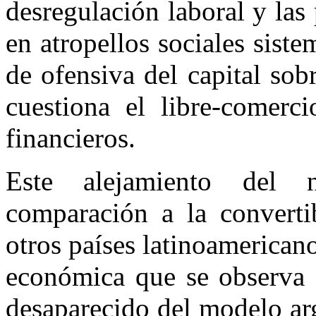
desregulación laboral y las
en atropellos sociales sist
de ofensiva del capital sob
cuestiona el libre-comerc
financieros.
Este alejamiento del n
comparación a la converti
otros países latinoamericano
económica que se observa
desaparecido del modelo arg