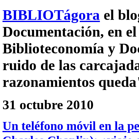
BIBLIOTágora
el bl
Documentación, en el 
Biblioteconomía y D
ruido de las carcajada
razonamientos queda
31 octubre 2010
Un teléfono móvil en la p