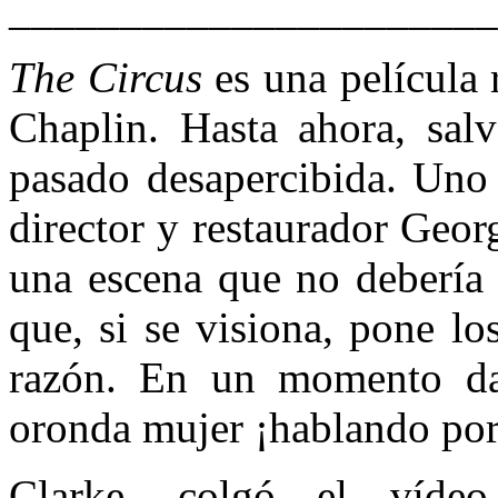
______________________
The Circus
es una película 
Chaplin. Hasta ahora, salv
pasado desapercibida. Uno 
director y restaurador Geor
una escena que no debería 
que, si se visiona, pone l
razón. En un momento da
oronda mujer ¡hablando por
Clarke, colgó el víde