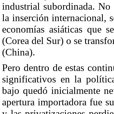
industrial subordinada. No
la inserción internacional, 
economías asiáticas que se
(Corea del Sur) o se transf
(China).
Pero dentro de estas conti
significativos en la polít
bajo quedó inicialmente ne
apertura importadora fue su
y las privatizaciones perdi