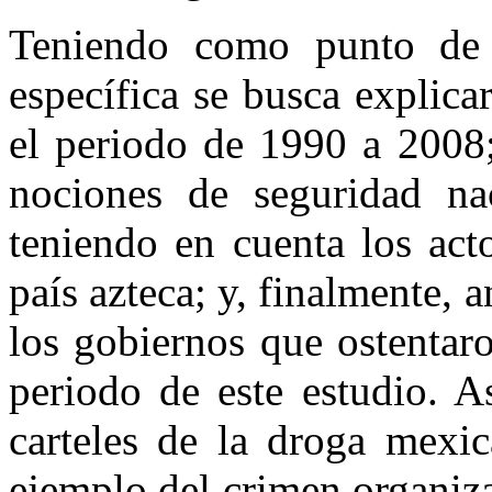
Teniendo como punto de p
específica se busca explicar
el periodo de 1990 a 2008;
nociones de seguridad nac
teniendo en cuenta los act
país azteca; y, finalmente, a
los gobiernos que ostentar
periodo de este estudio. A
carteles de la droga mexi
ejemplo del crimen organiza