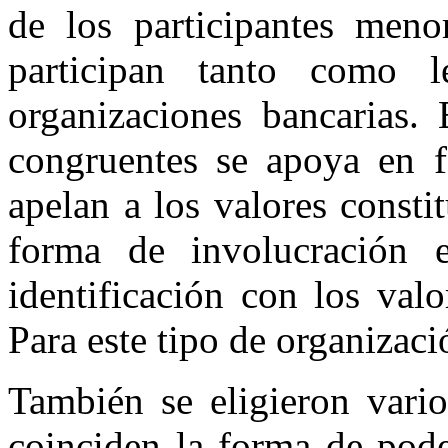
de los participantes menor
participan tanto como l
organizaciones bancarias. 
congruentes se apoya en 
apelan a los valores consti
forma de involucración 
identificación con los valo
Para este tipo de organizac
También se eligieron vari
coinciden la forma de pode