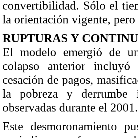
convertibilidad. Sólo el tie
la orientación vigente, pero
RUPTURAS Y CONTIN
El modelo emergió de un
colapso anterior incluyó 
cesación de pagos, masific
la pobreza y derrumbe in
observadas durante el 2001.
Este desmoronamiento pus