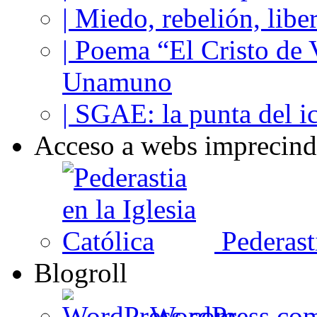
| Miedo, rebelión, libe
| Poema “El Cristo de
Unamuno
| SGAE: la punta del i
Acceso a webs imprecind
Pederasti
Blogroll
WordPress.co