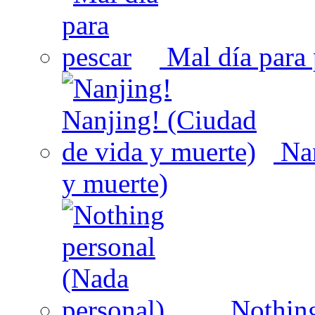
Mal día para 
Nan
y muerte)
Nothing