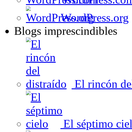
WordPress.org
Blogs imprescindibles
El rincón del
El séptimo cie