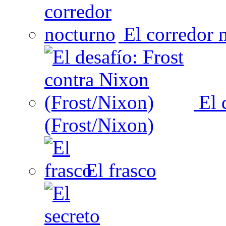
El corredor 
El 
(Frost/Nixon)
El frasco