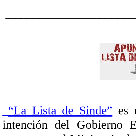
_____________________
“La Lista de Sinde”
es u
intención del Gobierno 