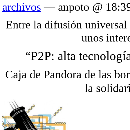
archivos
— anpoto @ 18:3
Entre la difusión universal
unos inte
“P2P: alta tecnologí
Caja de Pandora de las bo
la solida