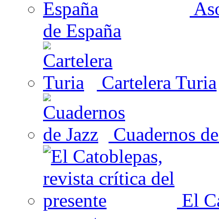
Aso
de España
Cartelera Turia
Cuadernos de
El Ca