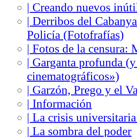
| Creando nuevos inúti
| Derribos del Cabanya
Policía (Fotofrafías)
| Fotos de la censura
| Garganta profunda (
cinematográficos»)
| Garzón, Prego y el V
| Información
| La crisis universitari
| La sombra del poder