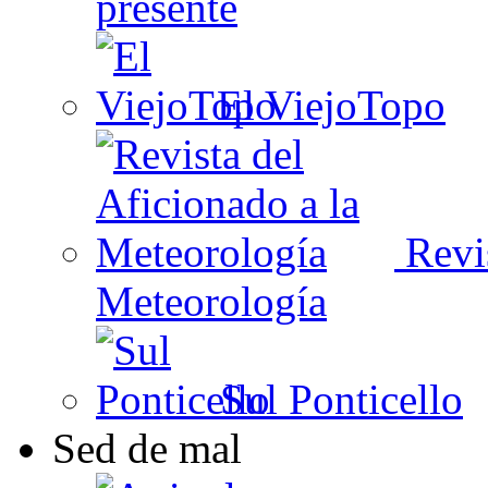
presente
El ViejoTopo
Revis
Meteorología
Sul Ponticello
Sed de mal