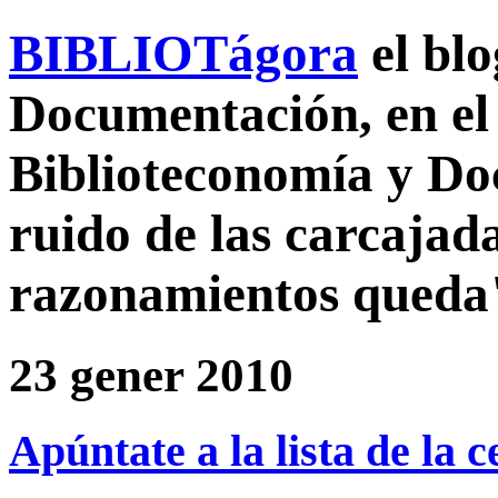
BIBLIOTágora
el bl
Documentación, en el 
Biblioteconomía y D
ruido de las carcajada
razonamientos queda
23 gener 2010
Apúntate a la lista de la 