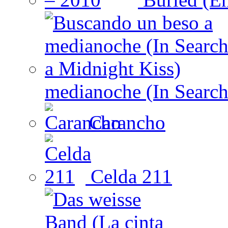
medianoche (In Search
Carancho
Celda 211