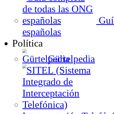
Guí
españolas
Política
Gürtelpedia