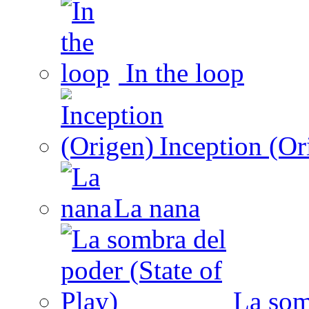
In the loop
Inception (Or
La nana
La somb