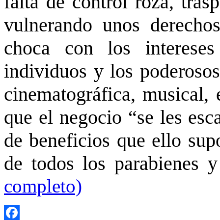
falta de control roza, tras
vulnerando unos derechos
choca con los interese
individuos y los poderosos
cinematográfica, musical, 
que el negocio “se les esc
de beneficios que ello sup
de todos los parabienes y
completo)