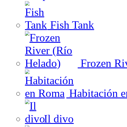
Fish Tank
Frozen Riv
Habitación 
Il divo