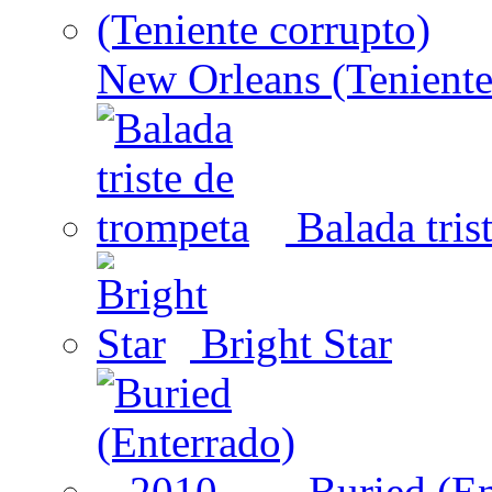
New Orleans (Teniente
Balada tris
Bright Star
Buried (En