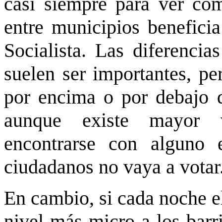
casi siempre para ver cóm
entre municipios beneficia
Socialista. Las diferenci
suelen ser importantes, pe
por encima o por debajo d
aunque existe mayor v
encontrarse con alguno
ciudadanos no vaya a votar
En cambio, si cada noche e
nivel más micro a los barri