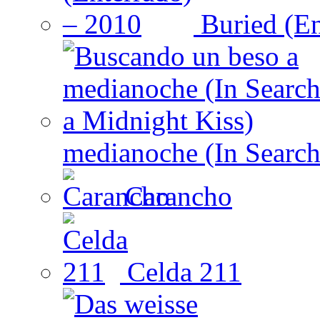
Buried (En
medianoche (In Search
Carancho
Celda 211