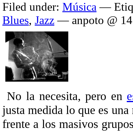
Filed under:
Música
— Etiq
Blues
,
Jazz
— anpoto @ 14
No la necesita, pero en
e
justa medida lo que es una 
frente a los masivos grupos