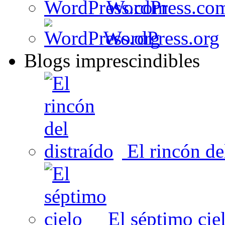
WordPress.co
WordPress.org
Blogs imprescindibles
El rincón del
El séptimo cie