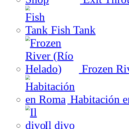
Fish Tank
Frozen Riv
Habitación 
Il divo