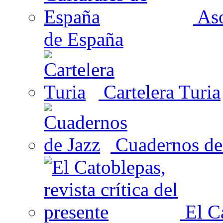
Aso
de España
Cartelera Turia
Cuadernos de
El Ca