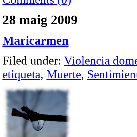
28 maig 2009
Maricarmen
Filed under:
Violencia domé
etiqueta
,
Muerte
,
Sentimien