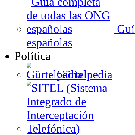
Guí
españolas
Política
Gürtelpedia