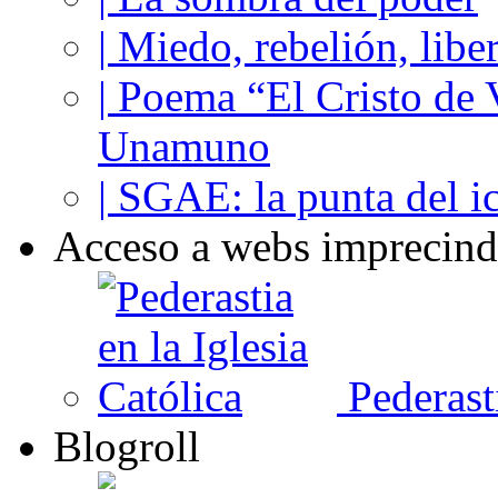
| Miedo, rebelión, libe
| Poema “El Cristo de
Unamuno
| SGAE: la punta del i
Acceso a webs imprecind
Pederasti
Blogroll