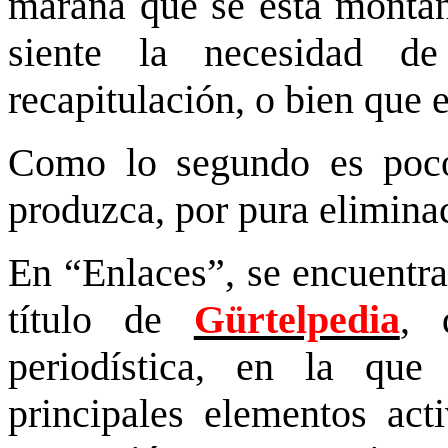
maraña que se está montan
siente la necesidad 
recapitulación, o bien que el
Como lo segundo es poc
produzca, por pura eliminac
En “Enlaces”, se encuentra
título de
Gürtelpedia
, 
periodística, en la qu
principales elementos act