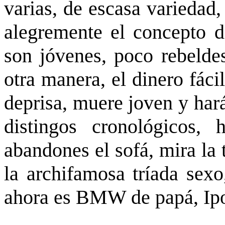
varias, de escasa variedad
alegremente el concepto d
son jóvenes, poco rebelde
otra manera, el dinero fáci
deprisa, muere joven y har
distingos cronológicos,
abandones el sofá, mira la t
la archifamosa tríada sex
ahora es BMW de papá, Ipo