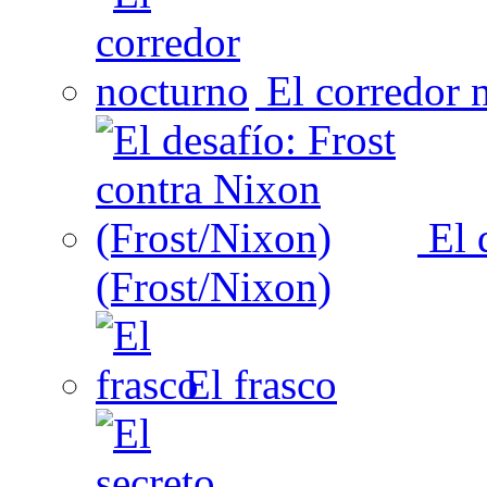
El corredor 
El 
(Frost/Nixon)
El frasco