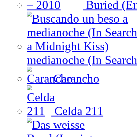
Buried (En
medianoche (In Search
Carancho
Celda 211