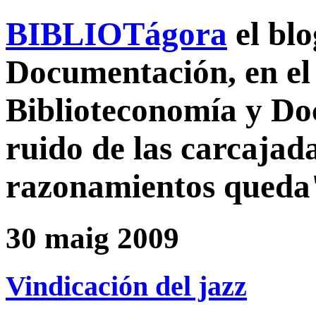
BIBLIOTágora
el bl
Documentación, en el 
Biblioteconomía y D
ruido de las carcajada
razonamientos queda
30 maig 2009
Vindicación del jazz