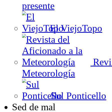
presente
El ViejoTopo
Revis
Meteorología
Sul Ponticello
Sed de mal