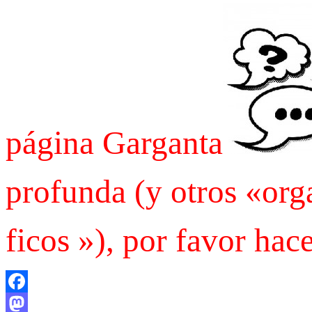
página Garganta
profunda (y otros «or
ficos »), por favor hac
Facebook