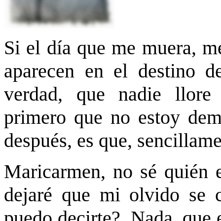
Si el día que me muera, m
aparecen en el destino d
verdad, que nadie llore
primero que no estoy dema
después, es que, sencillame
Maricarmen, no sé quién e
dejaré que mi olvido se 
puedo decirte? Nada, que e