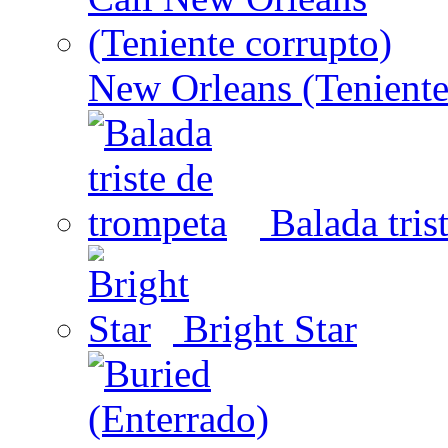
New Orleans (Teniente
Balada tris
Bright Star