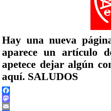
Hay una nueva página
aparece un artículo 
apetece dejar algún co
aquí. SALUDOS
Facebook
Mastodon