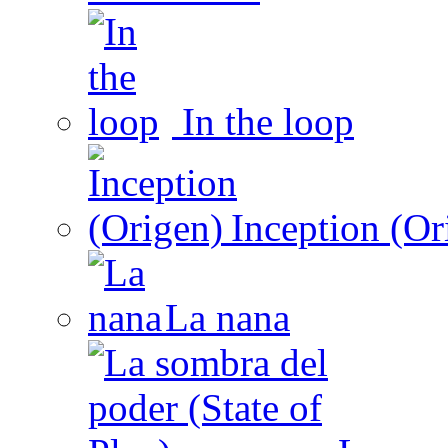
In the loop
Inception (Or
La nana