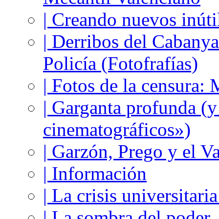
| Creando nuevos inúti
| Derribos del Cabanya
Policía (Fotofrafías)
| Fotos de la censura
| Garganta profunda (
cinematográficos»)
| Garzón, Prego y el V
| Información
| La crisis universitari
| La sombra del poder