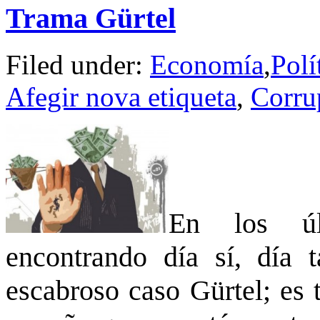
Trama Gürtel
Filed under:
Economía
,
Polí
Afegir nova etiqueta
,
Corru
En los úl
encontrando día sí, día t
escabroso caso Gürtel; es t