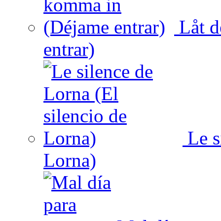
Låt d
entrar)
Le s
Lorna)