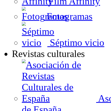
Film Affinity
Fotogramas
Séptimo vicio
Revistas culturales
Aso
de España