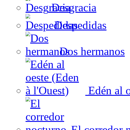
Desgracia
Despedidas
Dos hermanos
Edén al o
El corredor 