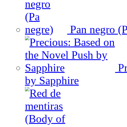
Pan negro (P
Pr
by Sapphire