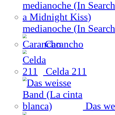
medianoche (In Search
Carancho
Celda 211
Das wei