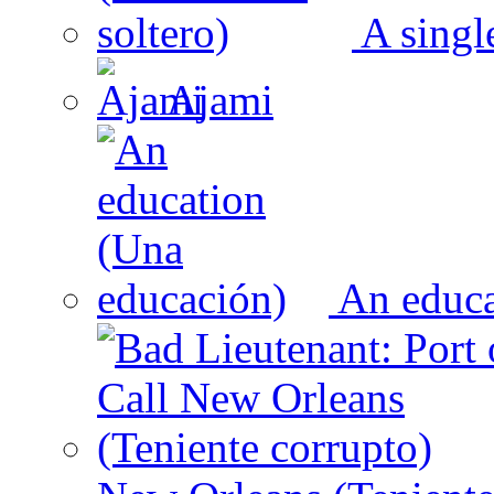
A singl
Ajami
An educa