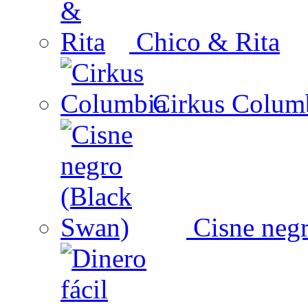
Chico & Rita
Cirkus Colum
Cisne negr