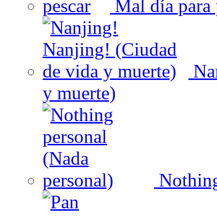
Mal día para 
Nan
y muerte)
Nothing