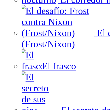
El 
(Frost/Nixon)
El frasco