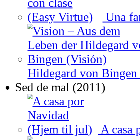
Una fam
Hildegard von Bingen 
Sed de mal (2011)
A casa p