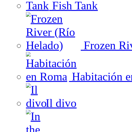
Fish Tank
Frozen Riv
Habitación 
Il divo