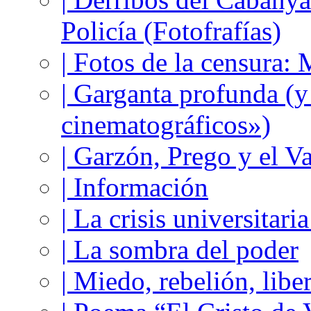
Policía (Fotofrafías)
| Fotos de la censura
| Garganta profunda (
cinematográficos»)
| Garzón, Prego y el V
| Información
| La crisis universitari
| La sombra del poder
| Miedo, rebelión, libe