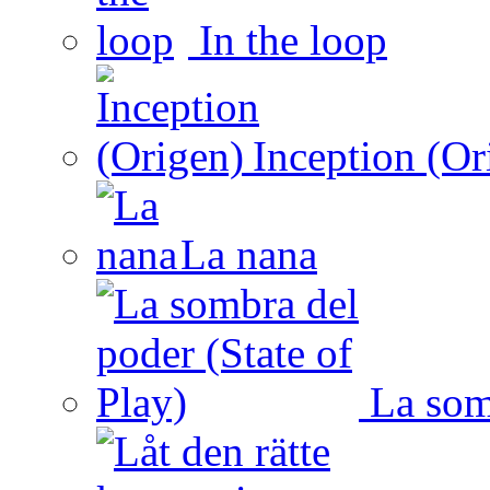
In the loop
Inception (Or
La nana
La somb