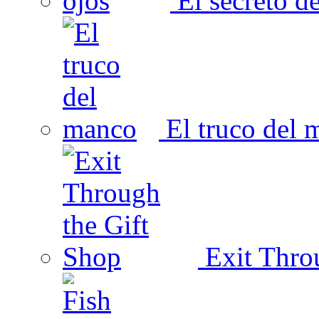
El secreto de
El truco del 
Exit Thro