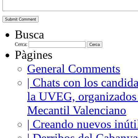
Busca
Cerca:
Pàgines
General Comments
| Chats con los candida
la UVEG, organizados
Mecantil Valenciano
| Creando nuevos inúti
| Derribos del Cabanya