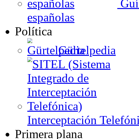
Guí
españolas
Política
Gürtelpedia
Interceptación Telefón
Primera plana