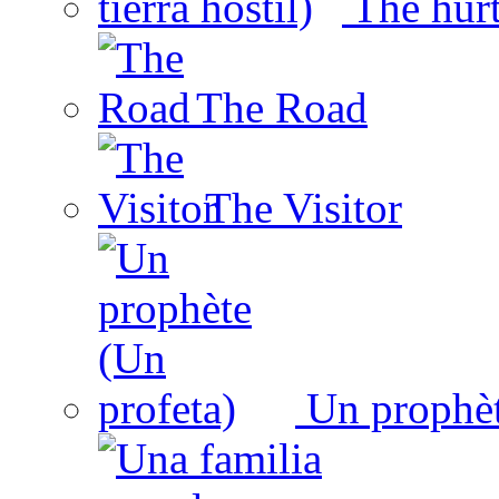
The hurt 
The Road
The Visitor
Un prophèt