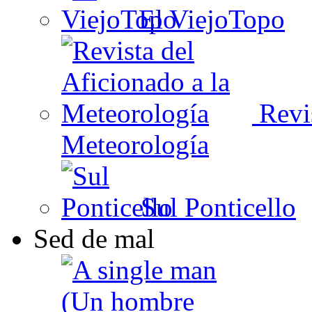
El ViejoTopo
Revis
Meteorología
Sul Ponticello
Sed de mal