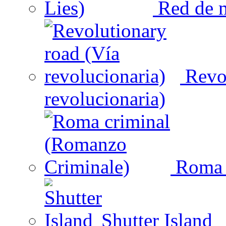
Red de m
Revol
revolucionaria)
Roma c
Shutter Island