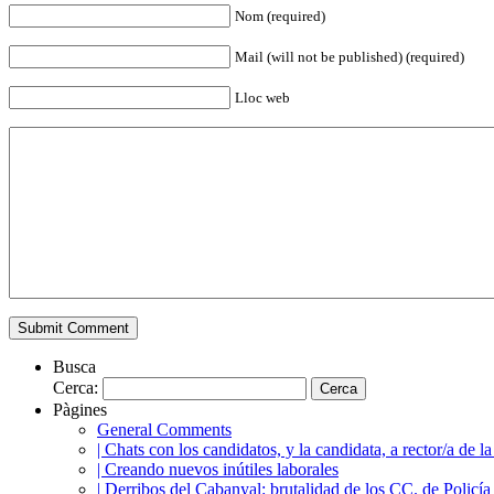
Nom (required)
Mail (will not be published) (required)
Lloc web
Busca
Cerca:
Pàgines
General Comments
| Chats con los candidatos, y la candidata, a rector/a 
| Creando nuevos inútiles laborales
| Derribos del Cabanyal: brutalidad de los CC. de Policía 