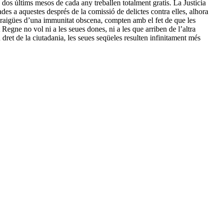
s dos últims mesos de cada any treballen totalment gratis. La Justícia
des a aquestes després de la comissió de delictes contra elles, alhora
paraigües d’una immunitat obscena, compten amb el fet de que les
egne no vol ni a les seues dones, ni a les que arriben de l’altra
dret de la ciutadania, les seues seqüeles resulten infinitament més