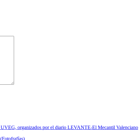
de la UVEG, organizados por el diario LEVANTE-El Mecantil Valenciano
(Fotofrafías)