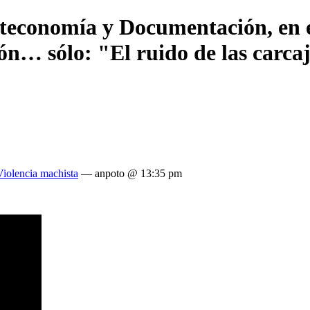
ioteconomía y Documentación, en e
… sólo: "El ruido de las carcaja
Violencia machista
— anpoto @ 13:35 pm