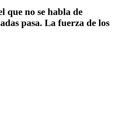
l que no se habla de
das pasa. La fuerza de los