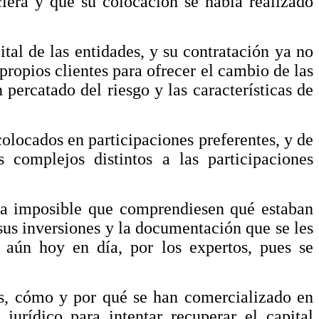
ciera y que su colocación se había realizado
ital de las entidades, y su contratación ya no
propios clientes para ofrecer el cambio de las
 percatado del riesgo y las características de
colocados en participaciones preferentes, y de
 complejos distintos a las participaciones
era imposible que comprendiesen qué estaban
 sus inversiones y la documentación que se les
 aún hoy en día, por los expertos, pues se
tes, cómo y por qué se han comercializado en
jurídico para intentar recuperar el capital