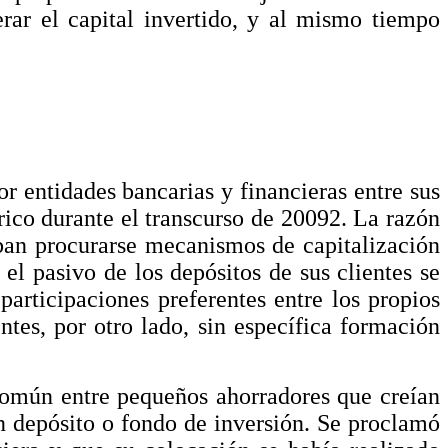
erar el capital invertido, y al mismo tiempo
or entidades bancarias y financieras entre sus
ico durante el transcurso de 20092. La razón
aban procurarse mecanismos de capitalización
el pasivo de los depósitos de sus clientes se
 participaciones preferentes entre los propios
ntes, por otro lado, sin específica formación
 común entre pequeños ahorradores que creían
 un depósito o fondo de inversión. Se proclamó