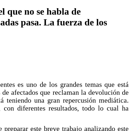
l que no se habla de
das pasa. La fuerza de los
lientes es uno de los grandes temas que está
s de afectados que reclaman la devolución de
tá teniendo una gran repercusión mediática.
con diferentes resultados, todo lo cual ha
 preparar este breve trabajo analizando este