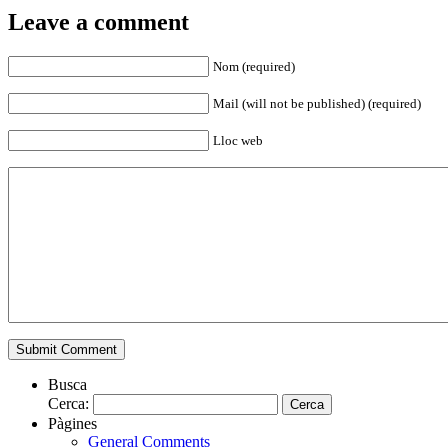
Leave a comment
Nom (required)
Mail (will not be published) (required)
Lloc web
Busca
Cerca:
Pàgines
General Comments