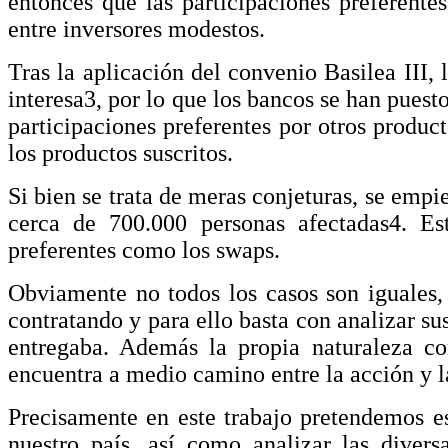
entonces que las participaciones preferente
entre inversores modestos.
Tras la aplicación del convenio Basilea III, 
interesa3, por lo que los bancos se han puest
participaciones preferentes por otros product
los productos suscritos.
Si bien se trata de meras conjeturas, se empi
cerca de 700.000 personas afectadas4. Est
preferentes como los swaps.
Obviamente no todos los casos son iguales,
contratando y para ello basta con analizar su
entregaba. Además la propia naturaleza co
encuentra a medio camino entre la acción y l
Precisamente en este trabajo pretendemos es
nuestro país, así como analizar las divers