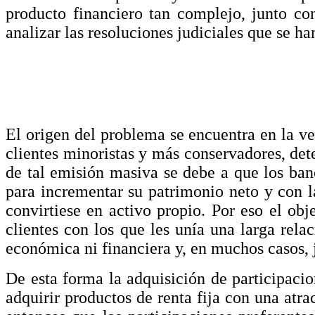
producto financiero tan complejo, junto con
analizar las resoluciones judiciales que se h
El origen del problema se encuentra en la ven
clientes minoristas y más conservadores, de
de tal emisión masiva se debe a que los ban
para incrementar su patrimonio neto y con la
convirtiese en activo propio. Por eso el obje
clientes con los que les unía una larga rela
económica ni financiera y, en muchos casos, 
De esta forma la adquisición de participaci
adquirir productos de renta fija con una atra