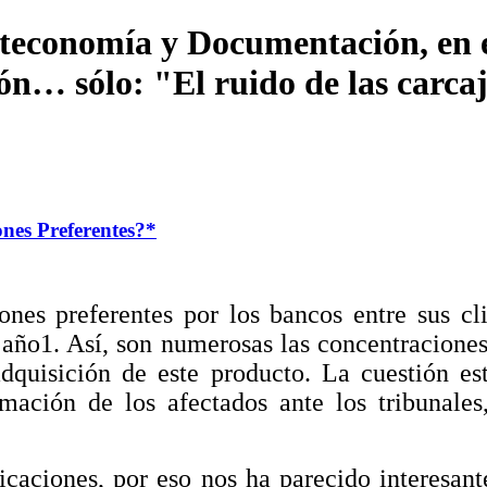
ioteconomía y Documentación, en e
… sólo: "El ruido de las carcaja
ones Preferentes?*
ones preferentes por los bancos entre sus c
o año1. Así, son numerosas las concentracione
dquisición de este producto. La cuestión es
ción de los afectados ante los tribunales, 
aciones, por eso nos ha parecido interesante