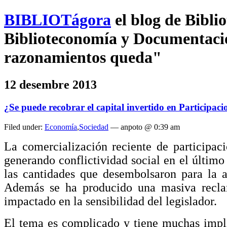
BIBLIOTágora
el blog de Bibl
Biblioteconomía y Documentación
razonamientos queda"
12 desembre 2013
¿Se puede recobrar el capital invertido en Participaci
Filed under:
Economía
,
Sociedad
— anpoto @ 0:39 am
La comercialización reciente de participaci
generando conflictividad social en el últim
las cantidades que desembolsaron para la a
Además se ha producido una masiva reclama
impactado en la sensibilidad del legislador.
El tema es complicado y tiene muchas implic