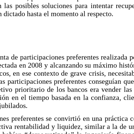
 las posibles soluciones para intentar recup
an dictado hasta el momento al respecto.
ta de participaciones preferentes realizada p
tectada en 2008 y alcanzando su máximo histór
cos, en ese contexto de grave crisis, necesit
s participaciones preferentes conseguían que 
tivo prioritario de los bancos era vender las
ción en el tiempo basada en la confianza, clie
jubilados.
ones preferentes se convirtió en una práctica
ctiva rentabilidad y liquidez, similar a la de