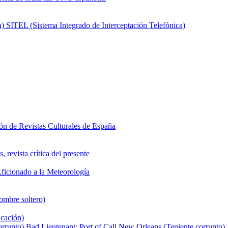
SITEL (Sistema Integrado de Interceptación Telefónica)
ón de Revistas Culturales de España
 revista crítica del presente
ficionado a la Meteorología
ombre soltero)
cación)
Bad Lieutenant: Port of Call New Orleans (Teniente corrupto)