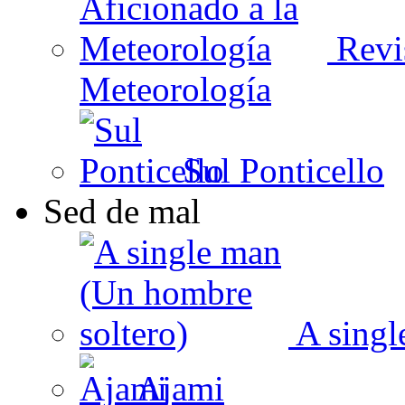
Revis
Meteorología
Sul Ponticello
Sed de mal
A singl
Ajami