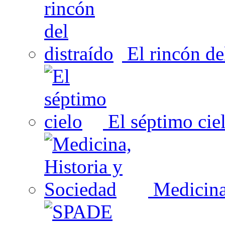
El rincón del
El séptimo cie
Medicina,