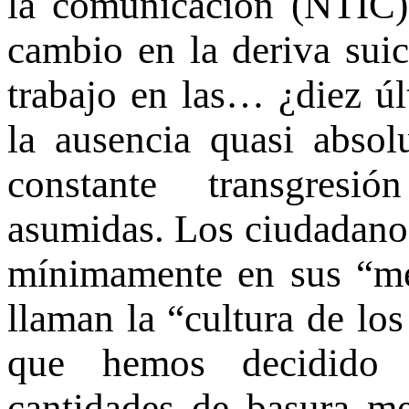
la comunicación (NTIC) 
cambio en la deriva sui
trabajo en las… ¿diez úl
la ausencia quasi absol
constante transgresi
asumidas. Los ciudadanos
mínimamente en sus “med
llaman la “cultura de los
que hemos decidido q
cantidades de basura me