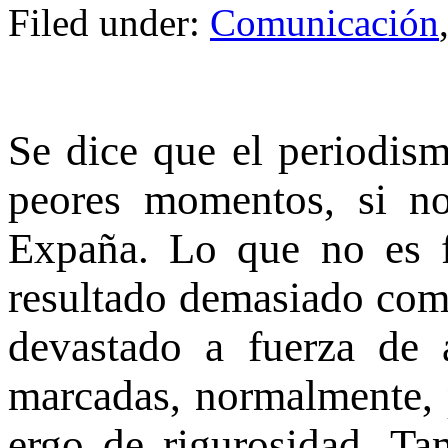
Filed under:
Comunicación
Se dice que el periodis
peores momentos, si no
Expaña. Lo que no es f
resultado demasiado comp
devastado a fuerza de 
marcadas, normalmente, p
ergo de rigurosidad. Ta