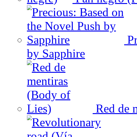
Pr
by Sapphire
Red de m