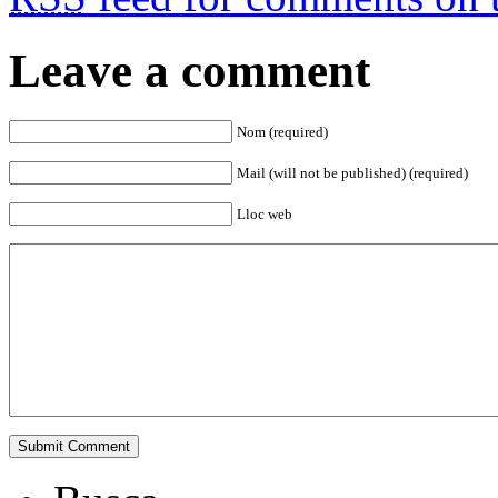
Leave a comment
Nom (required)
Mail (will not be published) (required)
Lloc web