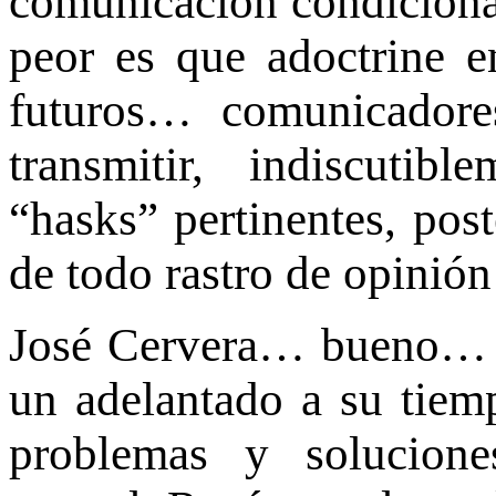
comunicación condicionad
peor es que adoctrine e
futuros… comunicador
transmitir, indiscutib
“hasks” pertinentes, post
de todo rastro de opinión
José Cervera… bueno… 
un adelantado a su tiemp
problemas y solucion