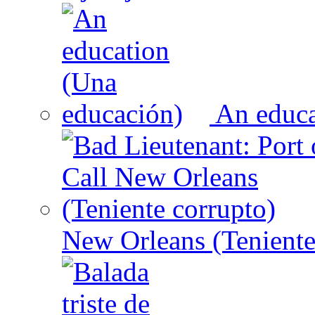
An educa
New Orleans (Teniente