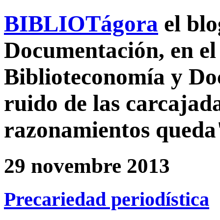
BIBLIOTágora
el bl
Documentación, en el 
Biblioteconomía y D
ruido de las carcajada
razonamientos queda
29 novembre 2013
Precariedad periodística