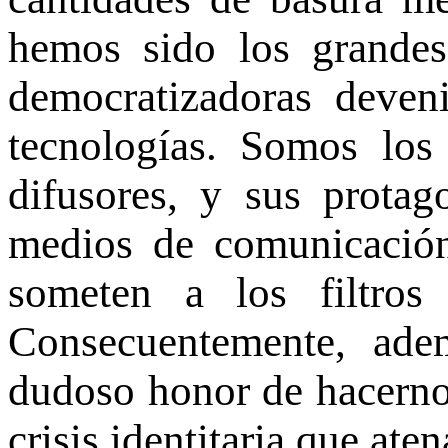
hemos sido los grandes
democratizadoras deven
tecnologías. Somos los 
difusores, y sus protago
medios de comunicación 
someten a los filtros
Consecuentemente, ade
dudoso honor de hacerno
crisis identitaria que aten