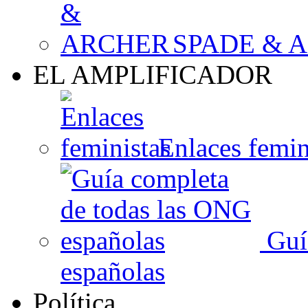
SPADE & 
EL AMPLIFICADOR
Enlaces femin
Guí
españolas
Política