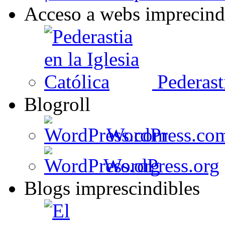
Acceso a webs imprecind
Pederasti
Blogroll
WordPress.co
WordPress.org
Blogs imprescindibles