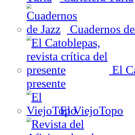
Cuadernos de
El Ca
presente
El ViejoTopo