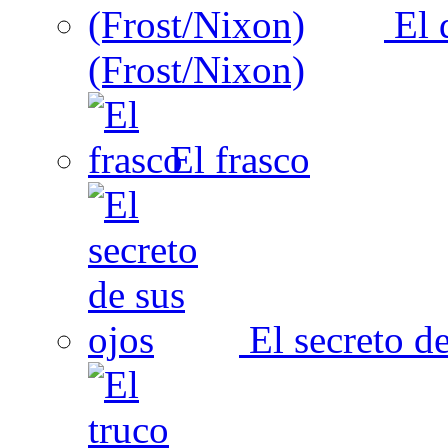
El 
(Frost/Nixon)
El frasco
El secreto de