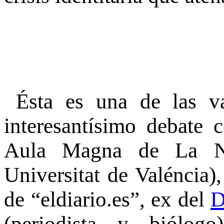
Ésta es una de las va
interesantísimo debate 
Aula Magna de La Na
Universitat de Valéncia),
de “eldiario.es”, ex del
D
(periodista y biólog