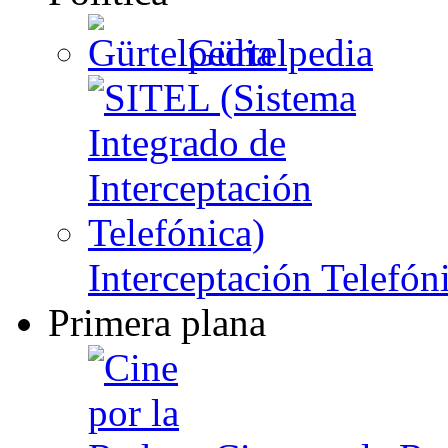
Gürtelpedia
Interceptación Telefón
Primera plana