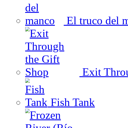
El truco del 
Exit Thro
Fish Tank