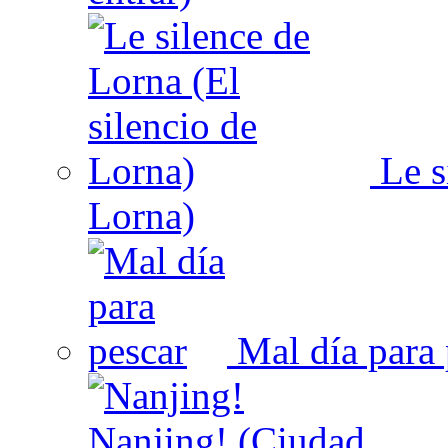
Le s
Lorna)
Mal día para 