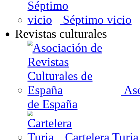
Séptimo vicio
Revistas culturales
Aso
de España
Cartelera Turia