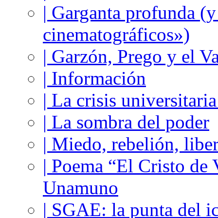
| Garganta profunda (
cinematográficos»)
| Garzón, Prego y el V
| Información
| La crisis universitari
| La sombra del poder
| Miedo, rebelión, libe
| Poema “El Cristo de
Unamuno
| SGAE: la punta del i