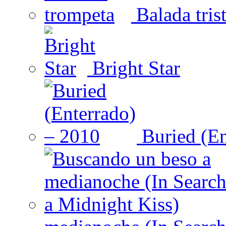
Balada tris
Bright Star
Buried (En