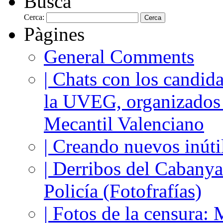
Busca
Cerca:
Pàgines
General Comments
| Chats con los candida
la UVEG, organizados
Mecantil Valenciano
| Creando nuevos inúti
| Derribos del Cabanya
Policía (Fotofrafías)
| Fotos de la censura