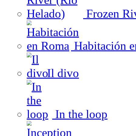
Frozen Riv
Habitación 
Il divo
In the loop