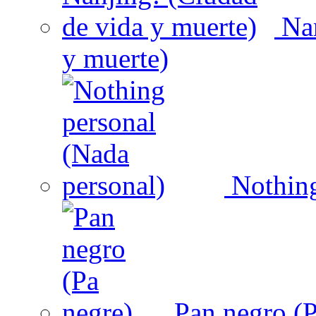
Nan
y muerte)
Nothing
Pan negro (P