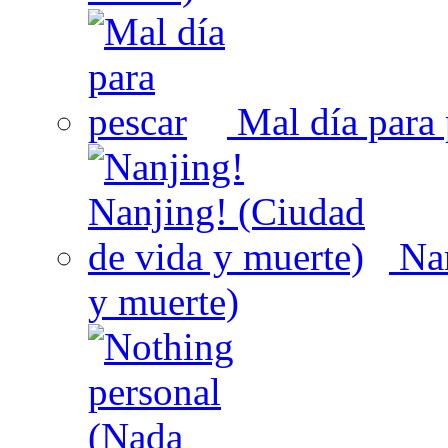
Mal día para 
Nan
y muerte)