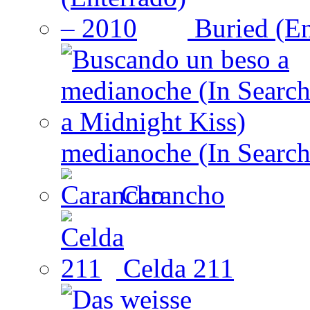
Buried (En
medianoche (In Search
Carancho
Celda 211