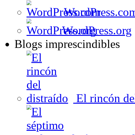
WordPress.co
WordPress.org
Blogs imprescindibles
El rincón del