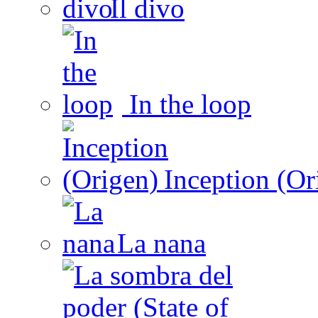
Il divo
In the loop
Inception (Or
La nana