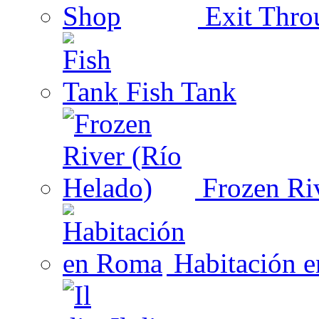
Exit Thro
Fish Tank
Frozen Riv
Habitación 