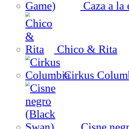
Caza a la 
Chico & Rita
Cirkus Colum
Cisne negr