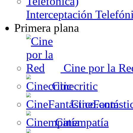
Interceptación Telefón
Primera plana
Cine por la Re
Cinecritic
CineFantásti
Cinempatía