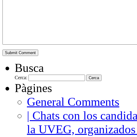
Busca
Cerca:
Pàgines
General Comments
| Chats con los candida
la UVEG, organizados