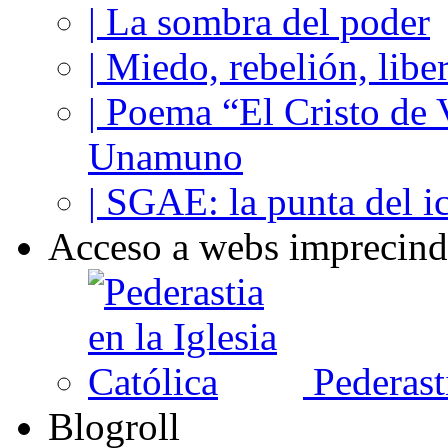
| La sombra del poder
| Miedo, rebelión, libe
| Poema “El Cristo de
Unamuno
| SGAE: la punta del i
Acceso a webs imprecind
Pederasti
Blogroll