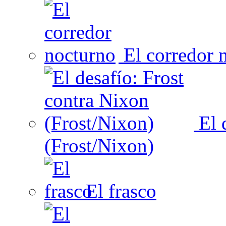
El corredor 
El 
(Frost/Nixon)
El frasco