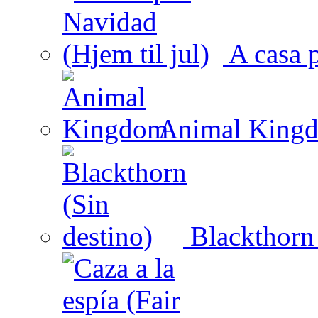
A casa p
Animal King
Blackthorn 