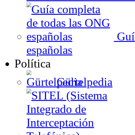
Guí
españolas
Política
Gürtelpedia