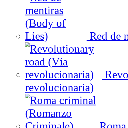
Red de m
Revol
revolucionaria)
Roma c