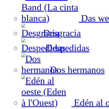
Das wei
Desgracia
Despedidas
Dos hermanos
Edén al o