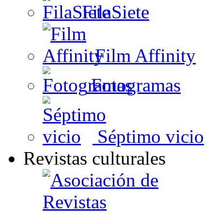
FilaSiete
Film Affinity
Fotogramas
Séptimo vicio
Revistas culturales