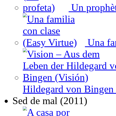
Un prophèt
Una fam
Hildegard von Bingen 
Sed de mal (2011)