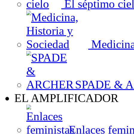
El séptimo cie
Medicina,
SPADE & 
EL AMPLIFICADOR
Enlaces femin