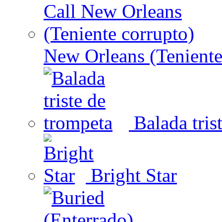
New Orleans (Teniente
Balada tris
Bright Star