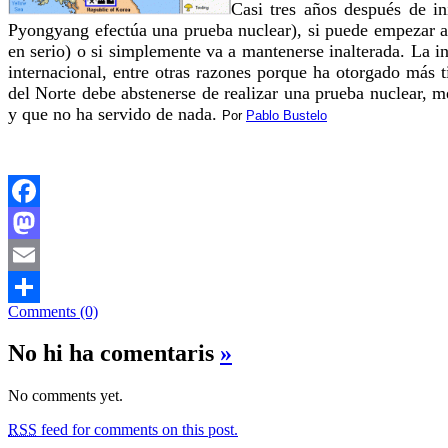
Casi tres años después de in
Pyongyang efectúa una prueba nuclear), si puede empezar a 
en serio) o si simplemente va a mantenerse inalterada. La i
internacional, entre otras razones porque ha otorgado más 
del Norte debe abstenerse de realizar una prueba nuclear,
y que no ha servido de nada.
Por
Pablo Bustelo
Facebook
Mastodon
Email
Comments (0)
Comparteix
No hi ha comentaris
»
No comments yet.
RSS
feed for comments on this post.