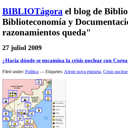
BIBLIOTágora
el blog de Bibl
Biblioteconomía y Documentación
razonamientos queda"
27 juliol 2009
¿Hacia dónde se encamina la crisis nuclear con Corea
Filed under:
Política
— Etiquetes:
Afegir nova etiqueta
,
Crisis nuclear