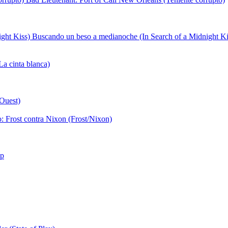
Buscando un beso a medianoche (In Search of a Midnight Ki
a cinta blanca)
'Ouest)
o: Frost contra Nixon (Frost/Nixon)
op