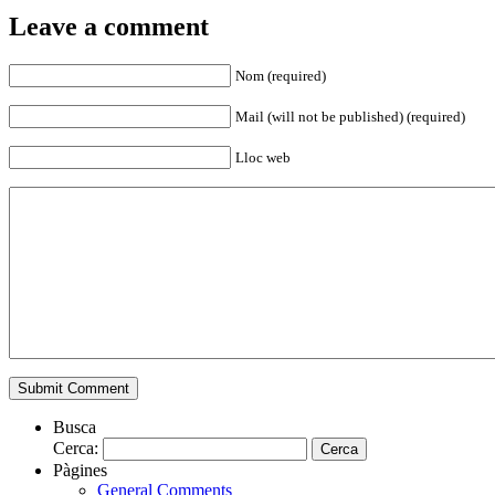
Leave a comment
Nom (required)
Mail (will not be published) (required)
Lloc web
Busca
Cerca:
Pàgines
General Comments