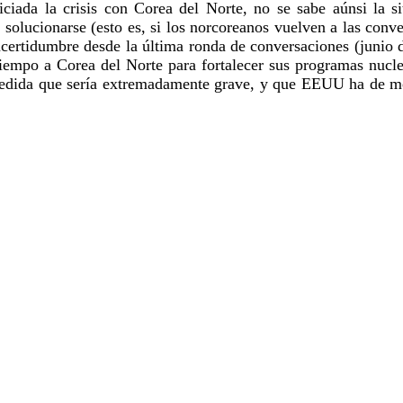
iciada la crisis con Corea del Norte, no se sabe aúnsi la s
solucionarse (esto es, si los norcoreanos vuelven a las conv
ncertidumbre desde la última ronda de conversaciones (junio 
tiempo a Corea del Norte para fortalecer sus programas nuclea
 medida que sería extremadamente grave, y que EEUU ha de mod