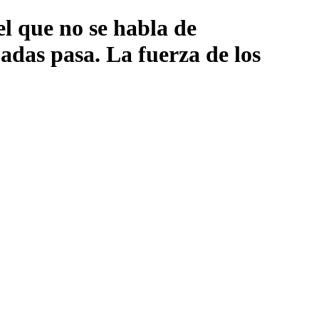
l que no se habla de
das pasa. La fuerza de los