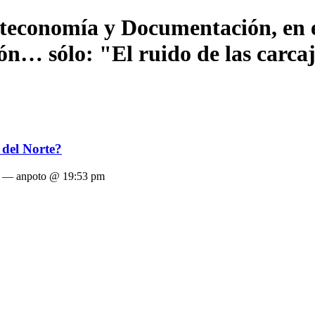
ioteconomía y Documentación, en e
… sólo: "El ruido de las carcaja
 del Norte?
— anpoto @ 19:53 pm