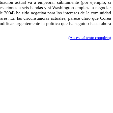
ituación actual va a empeorar súbitamente (por ejemplo, si
ersaciones a seis bandas y si Washington empieza a negociar
de 2004) ha sido negativa para los intereses de la comunidad
res. En las circunstancias actuales, parece claro que Corea
ificar urgentemente la política que ha seguido hasta ahora
(Acceso al texto completo)